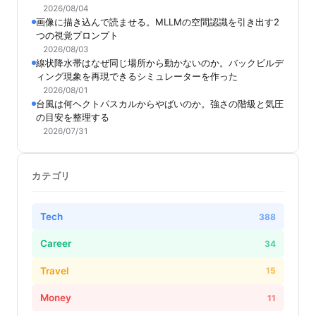
2026/08/04
画像に描き込んで読ませる。MLLMの空間認識を引き出す2
つの視覚プロンプト
2026/08/03
線状降水帯はなぜ同じ場所から動かないのか。バックビルデ
ィング現象を再現できるシミュレーターを作った
2026/08/01
台風は何ヘクトパスカルからやばいのか。強さの階級と気圧
の目安を整理する
2026/07/31
カテゴリ
Tech
388
Career
34
Travel
15
Money
11