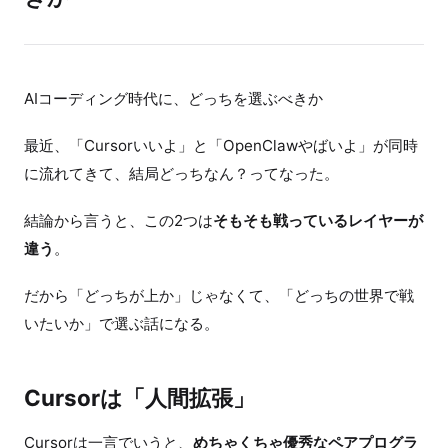
AIコーディング時代に、どっちを選ぶべきか
最近、「Cursorいいよ」と「OpenClawやばいよ」が同時
に流れてきて、結局どっちなん？ってなった。
結論から言うと、この2つは
そもそも戦っているレイヤーが
違う
。
だから「どっちが上か」じゃなくて、「どっちの世界で戦
いたいか」で選ぶ話になる。
Cursorは「人間拡張」
Cursorは一言でいうと、
めちゃくちゃ優秀なペアプログラ