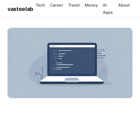
Tech
Career
Travel
Money
AI
About
vasteelab
Apps