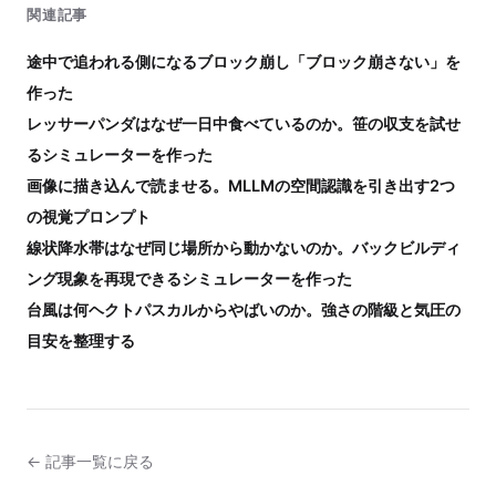
関連記事
途中で追われる側になるブロック崩し「ブロック崩さない」を
作った
レッサーパンダはなぜ一日中食べているのか。笹の収支を試せ
るシミュレーターを作った
画像に描き込んで読ませる。MLLMの空間認識を引き出す2つ
の視覚プロンプト
線状降水帯はなぜ同じ場所から動かないのか。バックビルディ
ング現象を再現できるシミュレーターを作った
台風は何ヘクトパスカルからやばいのか。強さの階級と気圧の
目安を整理する
← 記事一覧に戻る