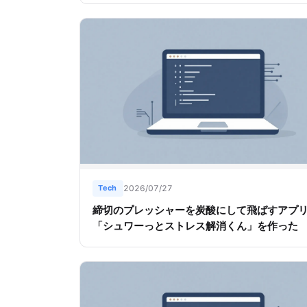
Tech
2026/07/27
締切のプレッシャーを炭酸にして飛ばすアプ
「シュワーっとストレス解消くん」を作った