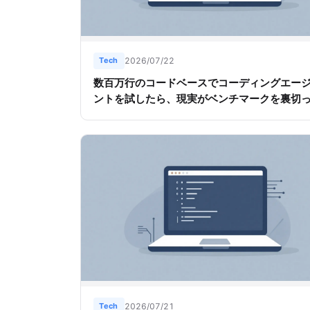
Tech
2026/07/22
数百万行のコードベースでコーディングエー
ントを試したら、現実がベンチマークを裏切
Tech
2026/07/21