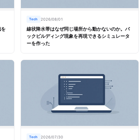
Tech
2026/08/01
識を
線状降水帯はなぜ同じ場所から動かないのか。バ
ックビルディング現象を再現できるシミュレータ
ーを作った
Tech
2026/07/30