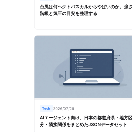
台風は何ヘクトパスカルからやばいのか。強
階級と気圧の目安を整理する
Tech
2026/07/29
AIエージェント向け、日本の都道府県・地方
分・隣接関係をまとめたJSONデータセット