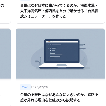
さの
台風はなぜ日本に曲がってくるのか。海面水温・
太平洋高気圧・偏西風を自分で動かせる「台風育
成シミュレーター」を作った
Tech
2026/07/28
区
台風の予報円はなぜあんなに大きいのか。進路予
想が外れる理由を仕組みから説明する