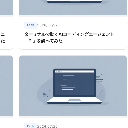
Tech
2026/07/22
ジェ
ターミナルで動くAIコーディングエージェント
った
「Pi」を調べてみた
Tech
2026/07/20