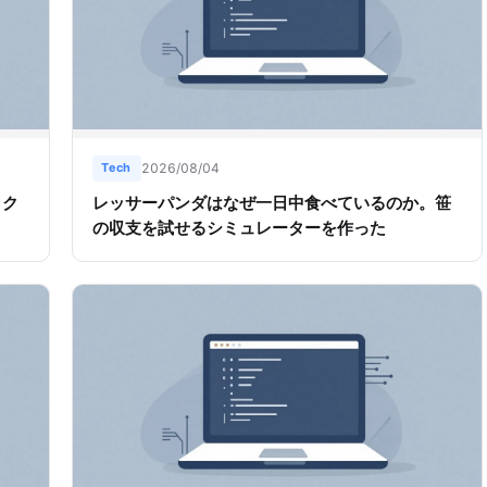
Tech
2026/08/04
ック
レッサーパンダはなぜ一日中食べているのか。笹
の収支を試せるシミュレーターを作った