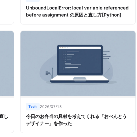
UnboundLocalError: local variable referenced
before assignment の原因と直し方[Python]
Tech
2026/07/18
因と直し
今日のお弁当の具材を考えてくれる「おべんとう
デザイナー」を作った