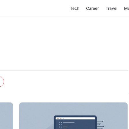
Tech
Career
Travel
M