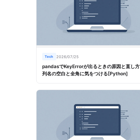
Tech
2026/07/25
pandasでKeyErrorが出るときの原因と直し
列名の空白と全角に気をつける[Python]